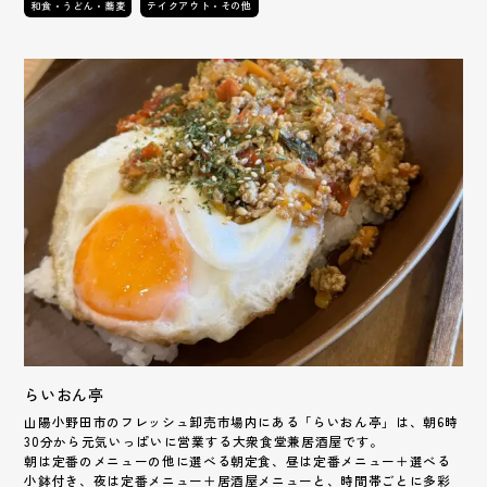
和食・うどん・蕎麦
テイクアウト・その他
らいおん亭
山陽小野田市のフレッシュ卸売市場内にある「らいおん亭」は、朝6時
30分から元気いっぱいに営業する大衆食堂兼居酒屋です。
朝は定番のメニューの他に選べる朝定食、昼は定番メニュー＋選べる
小鉢付き、夜は定番メニュー＋居酒屋メニューと、時間帯ごとに多彩