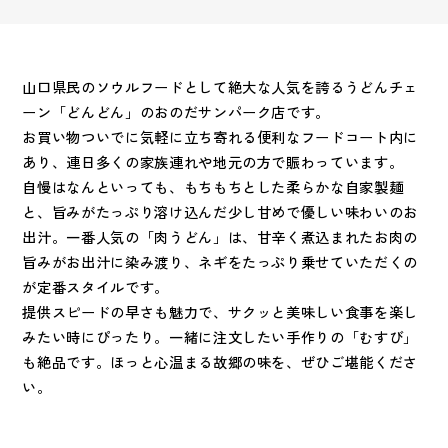
山口県民のソウルフードとして絶大な人気を誇るうどんチェ
ーン「どんどん」のおのだサンパーク店です。
お買い物ついでに気軽に立ち寄れる便利なフードコート内に
あり、連日多くの家族連れや地元の方で賑わっています。
自慢はなんといっても、もちもちとした柔らかな自家製麺
と、旨みがたっぷり溶け込んだ少し甘めで優しい味わいのお
出汁。一番人気の「肉うどん」は、甘辛く煮込まれたお肉の
旨みがお出汁に染み渡り、ネギをたっぷり乗せていただくの
が定番スタイルです。
提供スピードの早さも魅力で、サクッと美味しい食事を楽し
みたい時にぴったり。一緒に注文したい手作りの「むすび」
も絶品です。ほっと心温まる故郷の味を、ぜひご堪能くださ
い。