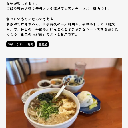
な味が楽しめます。
ご飯や麺の大盛り無料という満足度の高いサービスも魅力です。
食べたいものがなんでもある！
家族連れはもちろん、仕事前後の一人利用や、夜勤終わりの『朝飲
み』や、休日の『昼飲み』になどなどさまざまなシーンで立ち寄りた
くなる「第二のわが家」のようなお店です。
和食・うどん・蕎麦
居酒屋