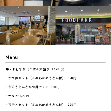
Menu
丼・おむすび（ごはん大盛り ＋120円）
•
かつ丼セット（ミニわかめうどん付）
: 820円
•
ざるうどんとかつ丼セット
: 820円
•
かつ丼
: 620円
•
玉子丼セット（ミニわかめうどん付）
: 770円