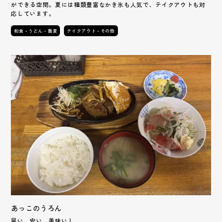
ができる空間。夏には種類豊富なかき氷も人気で、テイクアウトも対
応しています。
和食・うどん・蕎麦
テイクアウト・その他
あっこのうろん
早い、安い、美味い！