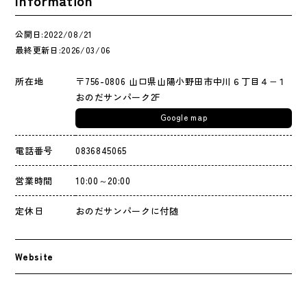
公開日:2022/08/21
最終更新日:2026/03/06
所在地
〒756-0806 山口県山陽小野田市中川６丁目４−１
おのだサンパーク2F
Google map
電話番号
0836845065
営業時間
10:00～20:00
定休日
おのだサンパークに付随
Website