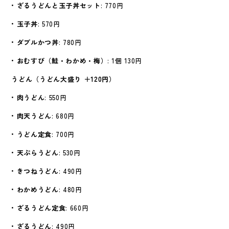
•
ざるうどんと玉子丼セット
: 770円
•
玉子丼
: 570円
•
ダブルかつ丼
: 780円
•
おむすび（鮭・わかめ・梅）
: 1個 130円
うどん（うどん大盛り ＋120円）
•
肉うどん
: 550円
•
肉天うどん
: 680円
•
うどん定食
: 700円
•
天ぷらうどん
: 530円
•
きつねうどん
: 490円
•
わかめうどん
: 480円
•
ざるうどん定食
: 660円
•
ざるうどん
: 490円