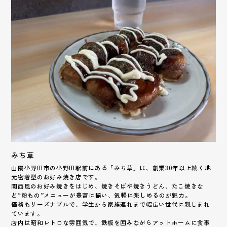
みち草
山陽小野田市の小野田駅前にある「みち草」は、創業30年以上続く地
元密着型のお好み焼き店です。
関西風のお好み焼きをはじめ、焼きそばや焼きうどん、たこ焼きな
ど“粉もの”メニューが豊富に揃い、気軽に楽しめるのが魅力。
価格もリーズナブルで、学生から家族連れまで幅広い世代に親しまれ
ています。
店内は昭和レトロな雰囲気で、鉄板を囲みながらアットホームに食事