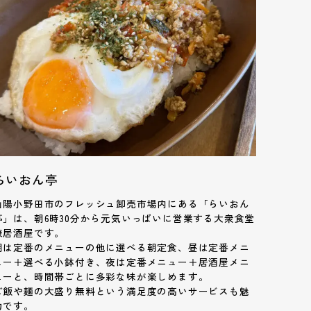
らいおん亭
山陽小野田市のフレッシュ卸売市場内にある「らいおん
亭」は、朝6時30分から元気いっぱいに営業する大衆食堂
兼居酒屋です。
朝は定番のメニューの他に選べる朝定食、昼は定番メニ
ュー＋選べる小鉢付き、夜は定番メニュー＋居酒屋メニ
ューと、時間帯ごとに多彩な味が楽しめます。
ご飯や麺の大盛り無料という満足度の高いサービスも魅
力です。