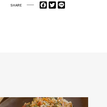
Facebook
Twitter
Line