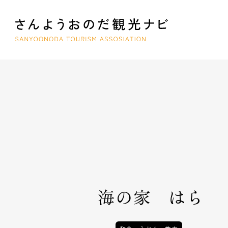
海の家 はら