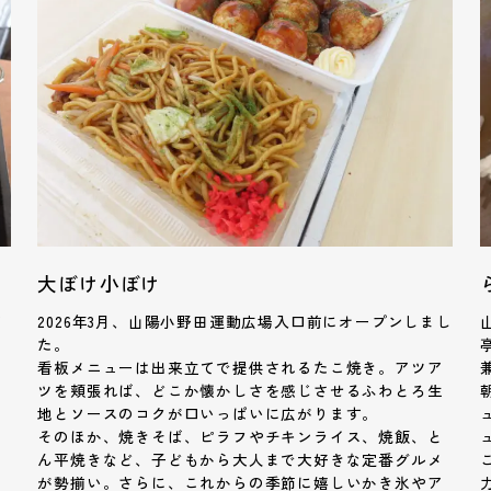
大ぼけ小ぼけ
ア
2026年3月、山陽小野田運動広場入口前にオープンしまし
た。
れ
看板メニューは出来立てで提供されるたこ焼き。アツア
ツを頬張れば、どこか懐かしさを感じさせるふわとろ生
地とソースのコクが口いっぱいに広がります。
ビ
そのほか、焼きそば、ピラフやチキンライス、焼飯、と
、
ん平焼きなど、子どもから大人まで大好きな定番グルメ
が勢揃い。さらに、これからの季節に嬉しいかき氷やア