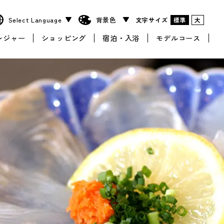
文字サイズ
標準
大
レジャー
ショッピング
宿泊・入浴
モデルコース