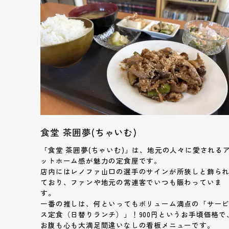
食堂 茶囲夢(ちゃいむ)
「食堂 茶囲夢(ちゃいむ)」は、地元の人々に愛される
ットホーム感が魅力の定食屋です。
店内にはレノファ山口の選手のサインが所狭しと飾ら
ており、ファンや地元の常連客でいつも賑わっていま
す。
一番の推しは、何といってもボリューム満点の「サー
ス定食（日替りランチ）」！900円というお手頃価格で
お腹も心も大満足間違いなしの看板メニューです。