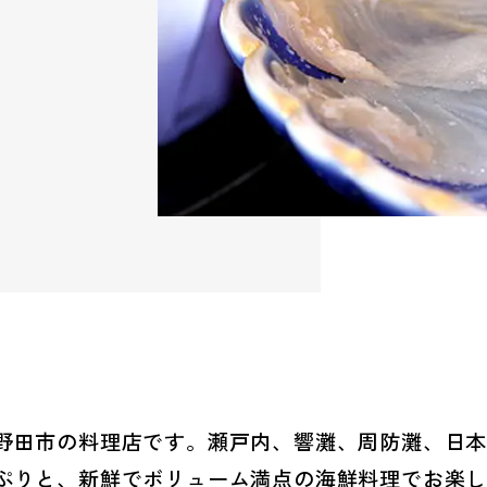
野田市の料理店です。瀬戸内、響灘、周防灘、日本
ぷりと、新鮮でボリューム満点の海鮮料理でお楽