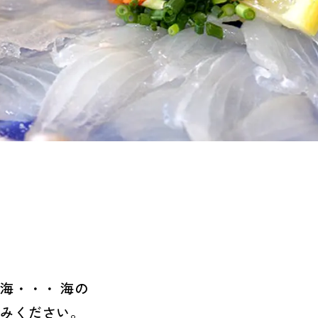
海・・・ 海の
しみください。