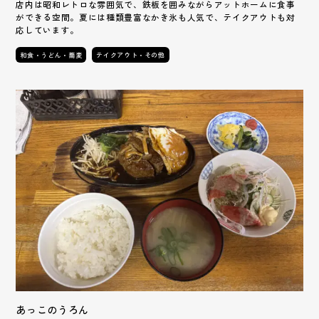
店内は昭和レトロな雰囲気で、鉄板を囲みながらアットホームに食事
ができる空間。夏には種類豊富なかき氷も人気で、テイクアウトも対
応しています。
和食・うどん・蕎麦
テイクアウト・その他
あっこのうろん