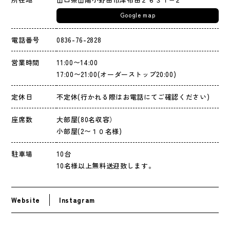
Google map
電話番号
0836-76-2828
営業時間
11:00〜14:00
17:00〜21:00(オーダーストップ20:00)
定休日
不定休(行かれる際はお電話にてご確認ください)
座席数
大部屋(80名収容）
小部屋(2〜１０名様)
駐車場
10台
10名様以上無料送迎致します。
Website
Instagram