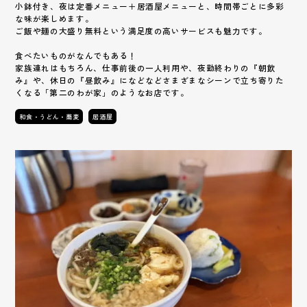
小鉢付き、夜は定番メニュー＋居酒屋メニューと、時間帯ごとに多彩
な味が楽しめます。
ご飯や麺の大盛り無料という満足度の高いサービスも魅力です。
食べたいものがなんでもある！
家族連れはもちろん、仕事前後の一人利用や、夜勤終わりの『朝飲
み』や、休日の『昼飲み』になどなどさまざまなシーンで立ち寄りた
くなる「第二のわが家」のようなお店です。
和食・うどん・蕎麦
居酒屋