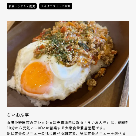
和食・うどん・蕎麦
テイクアウト・その他
らいおん亭
山陽小野田市のフレッシュ卸売市場内にある「らいおん亭」は、朝6時
30分から元気いっぱいに営業する大衆食堂兼居酒屋です。
朝は定番のメニューの他に選べる朝定食、昼は定番メニュー＋選べる