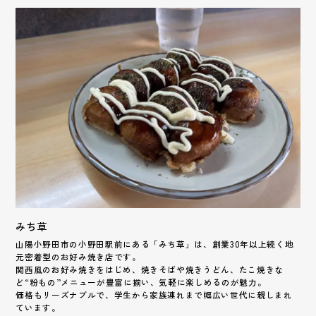
みち草
山陽小野田市の小野田駅前にある「みち草」は、創業30年以上続く地
元密着型のお好み焼き店です。
関西風のお好み焼きをはじめ、焼きそばや焼きうどん、たこ焼きな
ど“粉もの”メニューが豊富に揃い、気軽に楽しめるのが魅力。
価格もリーズナブルで、学生から家族連れまで幅広い世代に親しまれ
ています。