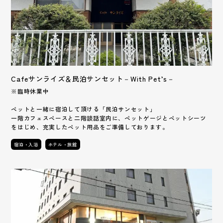
Cafeサンライズ＆民泊サンセット－With Pet’s－
※臨時休業中
ペットと一緒に宿泊して頂ける「民泊サンセット」
一階カフェスペースと二階談話室内に、ペットゲージとペットシーツ
をはじめ、充実したペット用品をご準備しております。
宿泊・入浴
ホテル・旅館