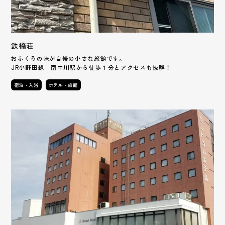
鉄橋荘
おふくろの味が自慢の小さな旅館です。
JR小野田線 南中川駅から徒歩１分とアクセスも抜群！
宿泊・入浴
ホテル・旅館