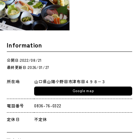
Information
公開日:2022/08/21
最終更新日:2026/01/27
所在地
山口県山陽小野田市津布田４９８−３
Google map
電話番号
0836-76-0322
定休日
不定休