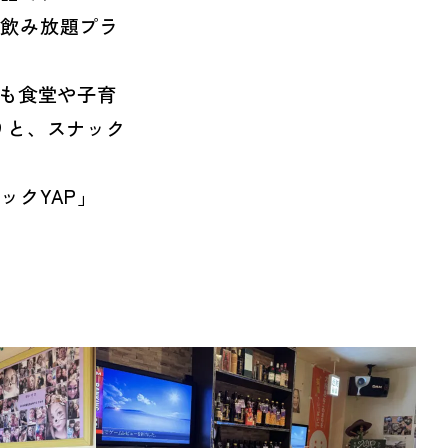
の飲み放題プラ
。
ども食堂や子育
りと、スナック
ックYAP」