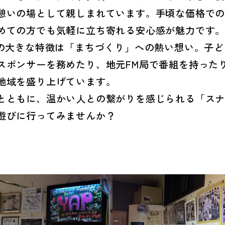
憩いの場として親しまれています。手頃な価格で
めての方でも気軽に立ち寄れる安心感が魅力です
Pの大きな特徴は「まちづくり」への熱い想い。子
スポンサーを務めたり、地元FM局で番組を持った
地域を盛り上げています。
とともに、温かい人との繋がりを感じられる「スナ
遊びに行ってみませんか？