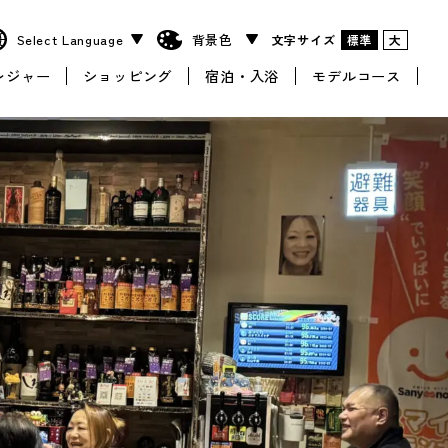
文字サイズ
標準
大
レジャー
ショッピング
宿泊・入浴
モデルコース