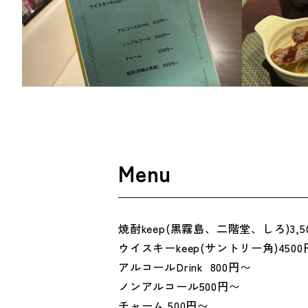
Menu
焼酎keep(黒霧島、二階堂、しろ)3,5
ウイスキーkeep(サントリー角)4500
アルコールDrink 800円〜
ノンアルコール500円〜
チャーム 500円〜