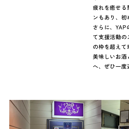
疲れを癒せる
ンもあり、初
さらに、YA
て支援活動の
の枠を超えて
美味しいお酒
へ、ぜひ一度