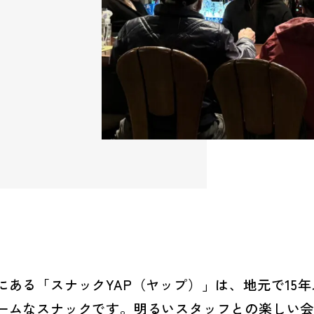
にある「スナックYAP（ヤップ）」は、地元で15
ームなスナックです。明るいスタッフとの楽しい