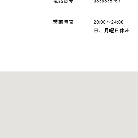
電話番号
0836835767
営業時間
20:00〜24:00
日、月曜日休み