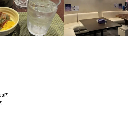
00円
円