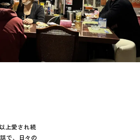
年以上愛され続
会話で、日々の