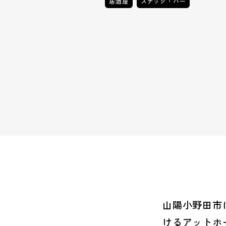
居酒屋
スナック・バー
山陽小野田市
けるアットホ