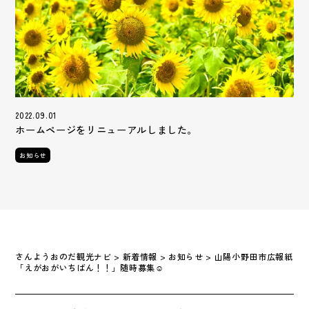
2022.09.01
ホームページをリニューアルしました。
お知らせ
さんようおのだ観光ナビ
>
新着情報
>
お知らせ
>
山陽小野田市広報紙
「えがおがいちばん！！」随時募集☺