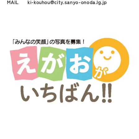
MAIL ki-kouhou@city.sanyo-onoda.lg.jp