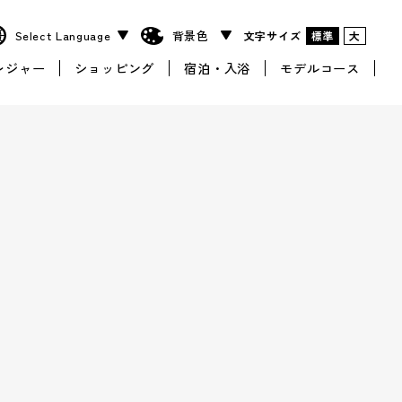
文字サイズ
標準
大
レジャー
ショッピング
宿泊・入浴
モデルコース