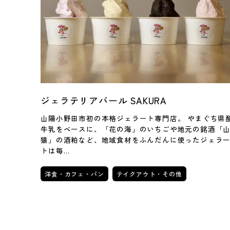
ジェラテリアバール SAKURA
山陽小野田市初の本格ジェラート専門店。 やまぐち県
牛乳をベースに、「花の海」のいちごや地元の銘酒「
猿」の酒粕など、地域食材をふんだんに使ったジェラ
トは毎…
洋食・カフェ・パン
テイクアウト・その他