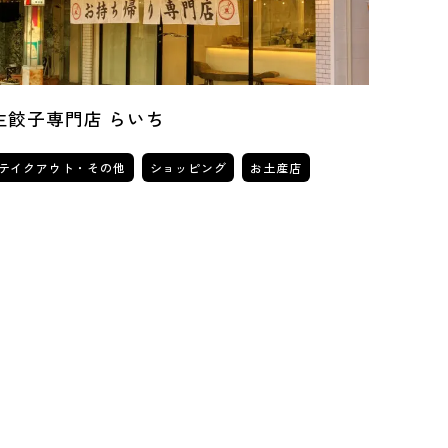
生餃子専門店 らいち
テイクアウト・その他
ショッピング
お土産店