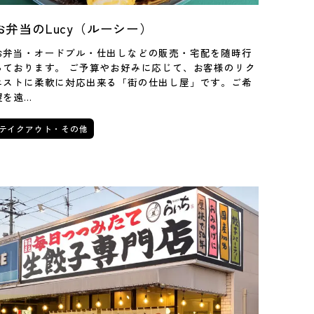
お弁当のLucy（ルーシー）
お弁当・オードブル・仕出しなどの販売・宅配を随時行
っております。 ご予算やお好みに応じて、お客様のリク
エストに柔軟に対応出来る「街の仕出し屋」です。ご希
望を遠…
テイクアウト・その他