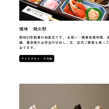
慎味 飛火野
昭和63年創業の和食店です。 お祝い・佛事会席料理、
議、集会等のお弁当の仕出し、又、店内ご飲食も承っ
おります。
テイクアウト・その他