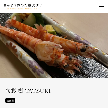
togg
navi
旬彩 樹 TATSUKI
居酒屋