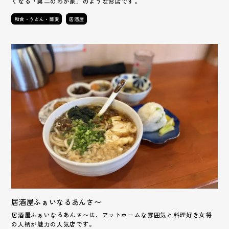
くなる「第二のわが家」のようなお店です。
和食・うどん・蕎麦
居酒屋
居酒屋ふぁいなるあんさ〜
居酒屋ふぁいなるあんさ〜は、アットホームな雰囲気と料理好き女将
の人柄が魅力の人気店です。