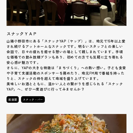
スナックＹＡＰ
山陽小野田市にある「スナックYAP（ヤップ）」は、地元で15年以上愛
され続けるアットホームなスナックです。明るいスタッフとの楽しい
会話で、日々の疲れを癒せる憩いの場として親しまれています。手頃
な価格での飲み放題プランもあり、初めての方でも気軽に立ち寄れる
安心感が魅力です。
さらに、YAPの大きな特徴は「まちづくり」への熱い想い。子ども食堂
や子育て支援活動のスポンサーを務めたり、地元FM局で番組を持った
りと、スナックの枠を超えて地域を盛り上げています。
美味しいお酒とともに、温かい人との繋がりを感じられる「スナック
YAP」へ、ぜひ一度遊びに行ってみませんか？
居酒屋
スナック・バー