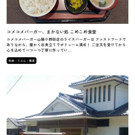
コメコメバーガー、まかない処 こめこめ食堂
コメコメバーガー山陽小野田店のライスバーガーは ファストフードで
ありながら、暖かく出来立てでボリューム満点！ ご注文を受けてから
心を込めて一つ一つ丁寧に作ってい…
和食・うどん・蕎麦