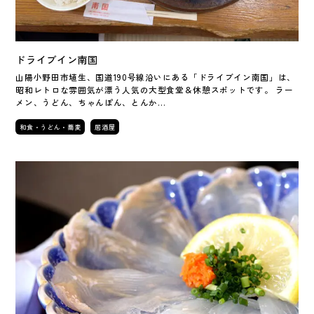
ドライブイン南国
山陽小野田市埴生、国道190号線沿いにある「ドライブイン南国」は、
昭和レトロな雰囲気が漂う人気の大型食堂＆休憩スポットです。 ラー
メン、うどん、ちゃんぽん、とんか…
和食・うどん・蕎麦
居酒屋