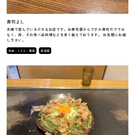
寿司よし
夫婦で営んでいる小さなお店です。お寿司屋さんですが寿司だけでは
なく、肉、その他一品料理などを多く揃えております。 お気軽にお越
し下さい。
和食・うどん・蕎麦
居酒屋