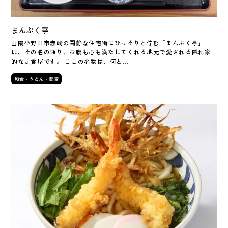
まんぷく亭
山陽小野田市赤崎の閑静な住宅街にひっそりと佇む「まんぷく亭」
は、その名の通り、お腹も心も満たしてくれる地元で愛される隠れ家
的な定食屋です。 ここの名物は、何と…
和食・うどん・蕎麦