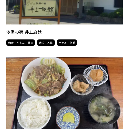
汐湯の宿 井上旅館
和食・うどん・蕎麦
宿泊・入浴
ホテル・旅館