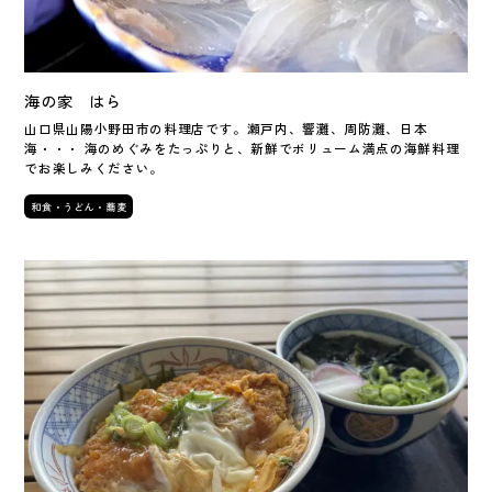
海の家 はら
山口県山陽小野田市の料理店です。瀬戸内、響灘、周防灘、日本
海・・・ 海のめぐみをたっぷりと、新鮮でボリューム満点の海鮮料理
でお楽しみください。
和食・うどん・蕎麦