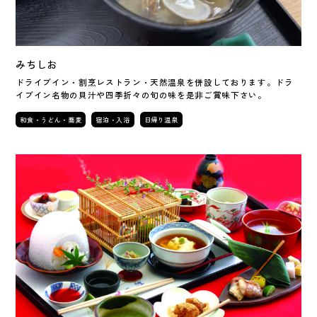
みちしお
ドライブイン・割烹レストラン・天然温泉を併設しております。ドラ
イブイン名物の貝汁や四季折々の旬の味を是非ご賞味下さい。
和食・うどん・蕎麦
宿泊・入浴
日帰り温泉