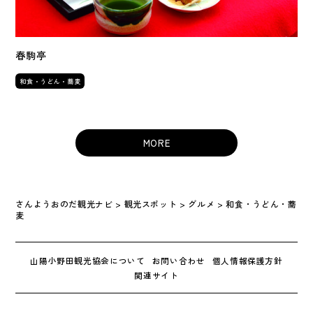
春駒亭
和食・うどん・蕎麦
MORE
さんようおのだ観光ナビ
>
観光スポット
>
グルメ
>
和食・うどん・蕎
麦
山陽小野田観光協会について
お問い合わせ
個人情報保護方針
関連サイト